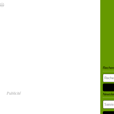
Recher
Publicité
Newslet