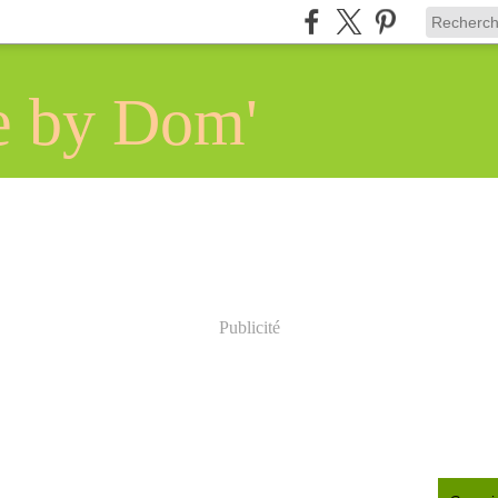
e by Dom'
Publicité