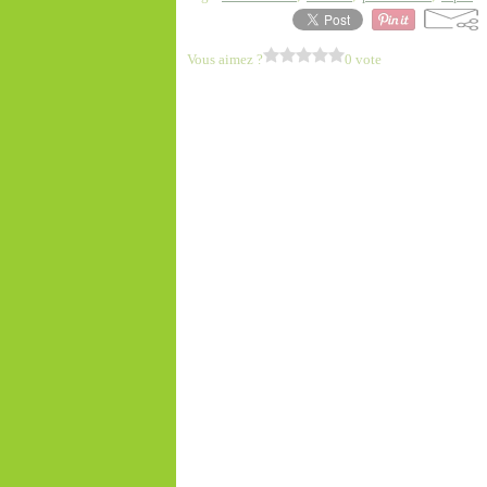
Vous aimez ?
0 vote